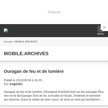
Publicité
MENU
Accueil
» MOBILE.ARCHIVES
MOBILE.ARCHIVES
Ouragan de feu et de lumière
Publié le 23/12/2018 à 16:35
Par
Angie583
Ouragan de feu et de lumière, Dévastant et brûlant tout sur ton passage Plus
rien ne te fait barrage Sors de toi, la foudre et l'éclair. J'entends le tonnerre
qui résonne, Dans la vallée de mon coeur, Je sens un vent qui tourbillonne,
Dans la plaine des...