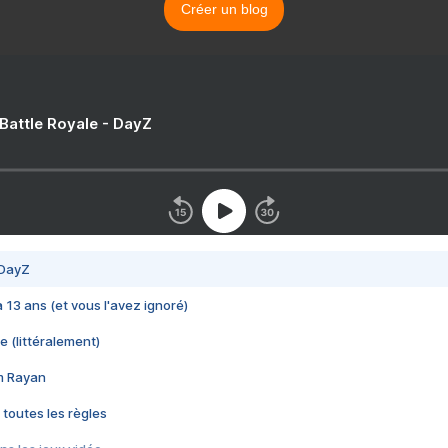
Créer un blog
 Battle Royale - DayZ
 DayZ
 a 13 ans (et vous l'avez ignoré)
e (littéralement)
im Rayan
 toutes les règles