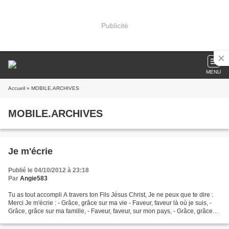
Publicité
MENU
Accueil
» MOBILE.ARCHIVES
MOBILE.ARCHIVES
Je m'écrie
Publié le 04/10/2012 à 23:18
Par
Angie583
Tu as tout accompli A travers ton Fils Jésus Christ, Je ne peux que te dire :
Merci Je m'écrie : - Grâce, grâce sur ma vie - Faveur, faveur là où je suis, -
Grâce, grâce sur ma famille, - Faveur, faveur, sur mon pays, - Grâce, grâce
sur ma patrie. Envoye...